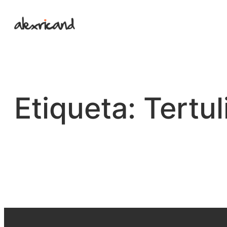
Saltar
al
contenido
Etiqueta:
Tertul