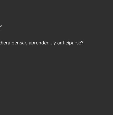
r
udiera pensar, aprender… y anticiparse?