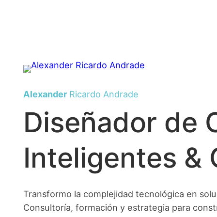
Saltar
al
contenido
Alexander
Ricardo Andrade
Diseñador de 
Inteligentes &
Transformo la complejidad tecnológica en solu
Consultoría, formación y estrategia para constru