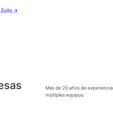
 Éxito →
resas
Más de 20 años de experiencias
múltiples equipos.