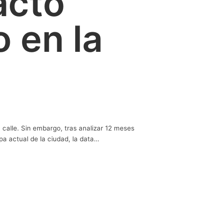
acto
 en la
 calle. Sin embargo, tras analizar 12 meses
a actual de la ciudad, la data…