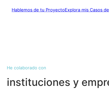
Hablemos de tu Proyecto
Explora mis Casos de
He colaborado con
instituciones y emp