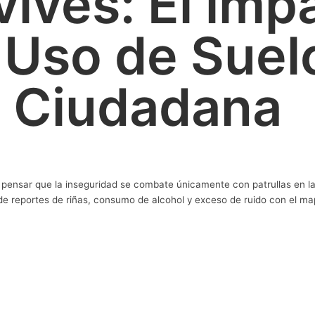
ives: El imp
 Uso de Suelo
 Ciudadana
e pensar que la inseguridad se combate únicamente con patrullas en la
de reportes de riñas, consumo de alcohol y exceso de ruido con el map