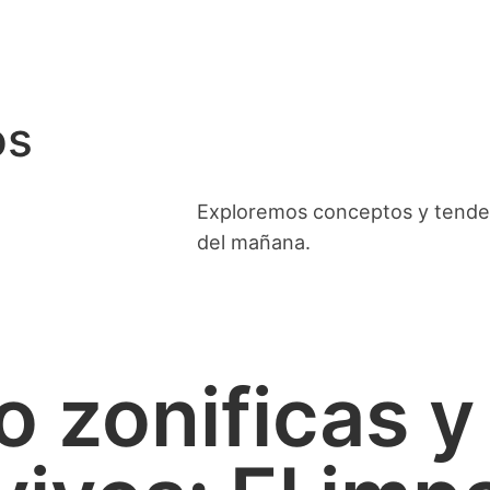
os
Exploremos conceptos y tenden
del mañana.
zonificas y 