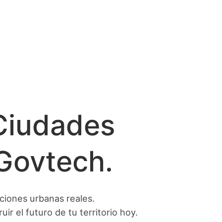
Ciudades
 Govtech.
ciones urbanas reales.
ir el futuro de tu territorio hoy.