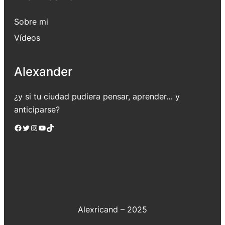
Sobre mi
Vídeos
Alexander
¿y si tu ciudad pudiera pensar, aprender… y
anticiparse?
Facebook
Twitter
Instagram
YouTube
TikTok
Alexricand – 2025